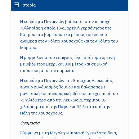
Ιστορία
Η κοινότητα Πηγαινιών βρίσκεται στην περιοχή
Τυλληρίας η οποία είναι ορεινή χερσόνησος της
Κύπρου στο βορειοδυτικό μέρους του νησιού
ανάμεσα στον Κόλπο Χρυσοχούς και τον Κόλπο του
Μόρφου.
Η μορφολογία του εδάφους είναι απότομα ορεινή
με υψόμετρο μέχρι και 800 μέτρα και σε μικρή
απόσταση από την παραλία.
Η κοινότητα Πηγαινιών της Επαρχίας Λευκωσίας
είναι ο συνδυασμός βουνού και θάλασσας με
μαγευτική και πανοραμική θέα και απέχει περίπου
75 χιλιόμετρα από την Λευκωσία, περίπου 85
χιλιόμετρα από την Πάφο και 55 λεπτά από την
Πόλη της Χρυσοχόους.
Ονομασία
Σύμφωνα με τη Μεγάλη Κυπριακή Εγκυκλοπαίδεια,