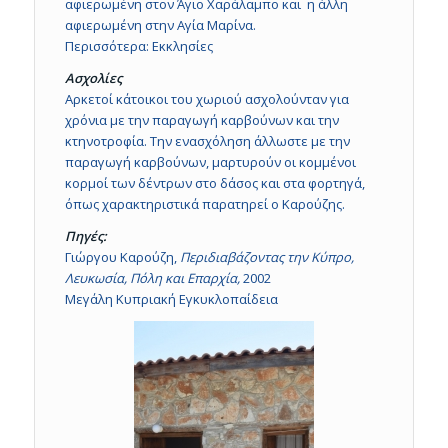
αφιερωμένη στον Άγιο Χαράλαμπο και η άλλη
αφιερωμένη στην Αγία Μαρίνα.
Περισσότερα:
Εκκλησίες
Ασχολίες
Αρκετοί κάτοικοι του χωριού ασχολούνταν για
χρόνια με την παραγωγή καρβούνων και την
κτηνοτροφία. Την ενασχόληση άλλωστε με την
παραγωγή καρβούνων, μαρτυρούν οι κομμένοι
κορμοί των δέντρων στο δάσος και στα φορτηγά,
όπως χαρακτηριστικά παρατηρεί ο Καρούζης.
Πηγές:
Γιώργου Καρούζη,
Περιδιαβάζοντας την Κύπρο,
Λευκωσία, Πόλη και Επαρχία,
2002
Μεγάλη Κυπριακή Εγκυκλοπαίδεια